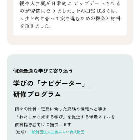
観や人生観が日常的に
アップデートされる
のが習慣になりました。MAKERS U18では、
人生と向き合って突き進むための機会と材料
を頂きました.
個別最適な学びに寄り添う
学びの「ナビゲーター」
研修プログラム
個々の性質・理想に合った経験や情報へと導き
「わたしから始まる学び」を促進する伴走スキルを
教育指導者向けに提供します
〈助成〉
一般財団法人三菱みらい育成財団