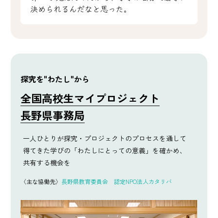
決められるんだなと思った。
探究を"わたし"から
全国高校生マイプロジェクト
長野県事務局
一人ひとりが探究・プロジェクトのプロセスを通して
得てきた学びの「わたしにとっての意義」を確かめ、
共有する機会を
〈主な協働先〉
長野県教育委員会 認定NPO法人カタリバ