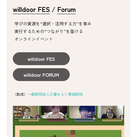
willdoor FES
/
Forum
学びの資源を“選択・活用する力”を育み
実行するための“つながり”を届ける
オンラインイベント
willdoor FES
willdoor FORUM
〈助成〉
一般財団法人三菱みらい育成財団