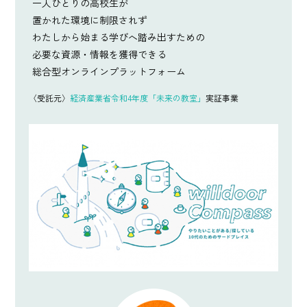
一人ひとりの高校生が
置かれた環境に制限されず
わたしから始まる学びへ踏み出すための
必要な資源・情報を獲得できる
総合型オンラインプラットフォーム
〈受託元〉
経済産業省令和4年度「未来の教室」
実証事業