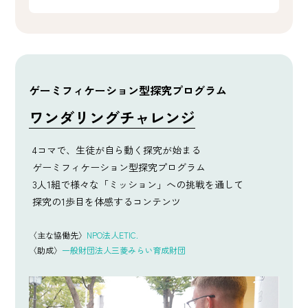
ゲーミフィケーション型探究プログラム
ワンダリングチャレンジ
4コマで、生徒が自ら動く探究が始まる
ゲーミフィケーション型探究プログラム
3人1組で様々な「ミッション」への挑戦を通して
探究の1歩目を体感するコンテンツ
〈主な協働先〉
NPO法人ETIC.
〈助成〉
一般財団法人三菱みらい育成財団