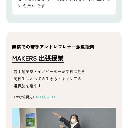
いきたいです
無償での若手アントレプレナー派遣授業
MAKERS 出張授業
若手起業家・イノベーターが学校に赴き
高校生にとっての生き方・キャリアの
選択肢を増やす
〈主な協働先〉
NPO法人ETIC.